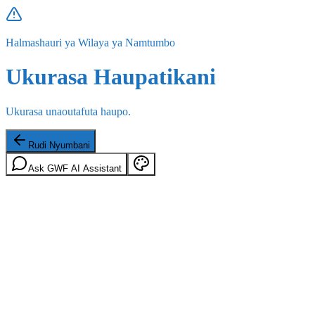
Halmashauri ya Wilaya ya Namtumbo
Ukurasa Haupatikani
Ukurasa unaoutafuta haupo.
Rudi Nyumbani
Ask GWF AI Assistant