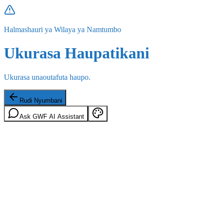
Halmashauri ya Wilaya ya Namtumbo
Ukurasa Haupatikani
Ukurasa unaoutafuta haupo.
Rudi Nyumbani
Ask GWF AI Assistant