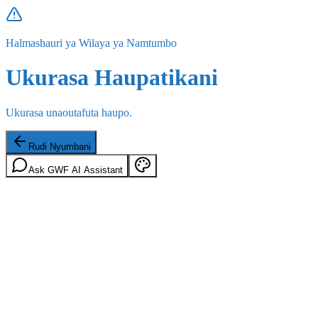
Halmashauri ya Wilaya ya Namtumbo
Ukurasa Haupatikani
Ukurasa unaoutafuta haupo.
Rudi Nyumbani
Ask GWF AI Assistant