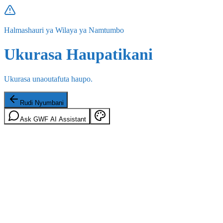
Halmashauri ya Wilaya ya Namtumbo
Ukurasa Haupatikani
Ukurasa unaoutafuta haupo.
Rudi Nyumbani
Ask GWF AI Assistant