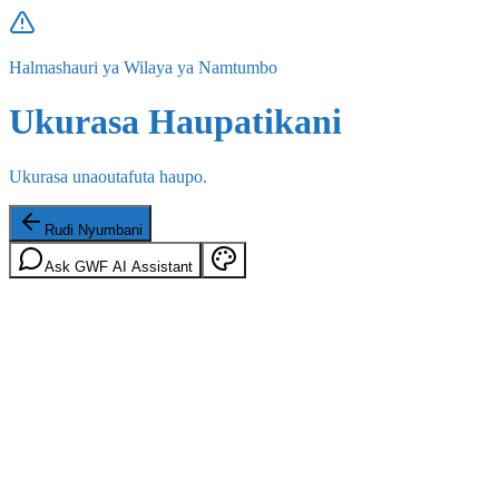
Halmashauri ya Wilaya ya Namtumbo
Ukurasa Haupatikani
Ukurasa unaoutafuta haupo.
Rudi Nyumbani
Ask GWF AI Assistant